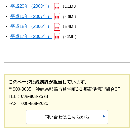
平成20年（2008年）
（1.1MB）
平成19年（2007年）
（4.6MB）
平成18年（2006年）
（5.4MB）
平成17年（2005年）
（43MB）
このページは総務課が担当しています。
〒900-0035 沖縄県那覇市通堂町2-1 那覇港管理組合3F
TEL：098-868-2578
FAX：098-868-2629
問い合せはこちらから