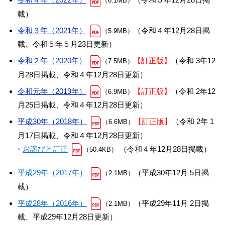
（6.1MB）
載）
令和３年（2021年）
（令和４年12月28日掲
（5.9MB）
載、令和５年５月23日更新）
令和２年（2020年）
【訂正版】
（令和 3年12
（7.5MB）
月28日掲載、令和４年12月28日更新）
令和元年（2019年）
【訂正版】
（令和 2年12
（6.9MB）
月25日掲載、令和４年12月28日更新）
平成30年（2018年）
【訂正版】
（令和 2年 1
（6.6MB）
月17日掲載、令和４年12月28日更新）
・
お詫びと訂正
（令和４年12月28日掲載）
（50.4KB）
平成29年（2017年）
（平成30年12月 5日掲
（2.1MB）
載）
平成28年（2016年）
（平成29年11月 2日掲
（2.1MB）
載、平成29年12月28日更新）