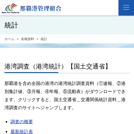
統計
ホーム
各種資料
統計
港湾調査（港湾統計）【国土交通省】
那覇港を含め全国の港湾の港湾統計調査資料（①速報、②港
別集計値、③月報、④年報、⑤流動表）がダウンロードでき
ます。クリックすると、国土交通省＿交通関係統計資料＿港
湾調査のサイトへジャンプします。
調査の概要
最新統計表