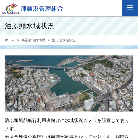
泊ふ頭水域状況
ホーム
事業者向け情報
泊ふ頭水域状況
泊ふ頭船舶航行利用者向けに水域状況カメラを設置しており
ます。
カメラ映像の視聴には申請が必要となっております。視聴を