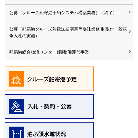
公募（クルーズ船寄港予約システム構築業務）（終了）
公募（那覇港クルーズ船歓送迎演舞等委託業務 制限付一般競
争入札の実施）
那覇港総合物流センターⅡ期整備運営事業