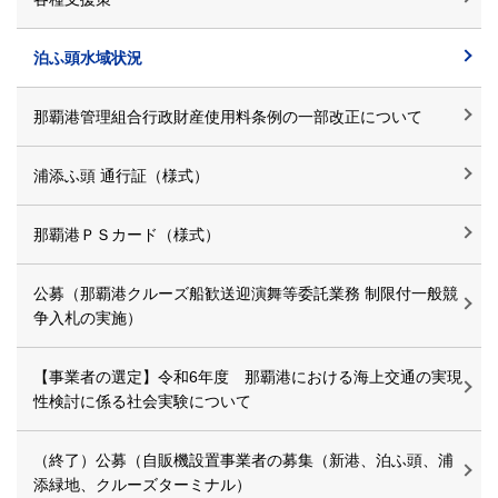
泊ふ頭水域状況
那覇港管理組合行政財産使用料条例の一部改正について
浦添ふ頭 通行証（様式）
那覇港ＰＳカード（様式）
公募（那覇港クルーズ船歓送迎演舞等委託業務 制限付一般競
争入札の実施）
【事業者の選定】令和6年度 那覇港における海上交通の実現
性検討に係る社会実験について
（終了）公募（自販機設置事業者の募集（新港、泊ふ頭、浦
添緑地、クルーズターミナル）