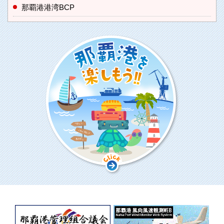
那覇港港湾BCP