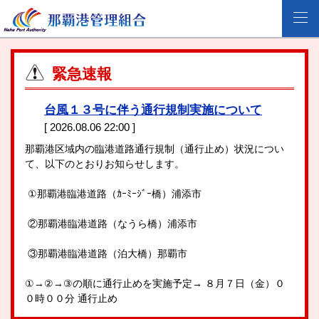
緊急速報
台風１３号に伴う通行規制実施について
[ 2026.08.06 22:00 ]
那覇港区域内の臨港道路通行規制（通行止め）状況につい
て、以下のとおりお知らせします。
①那覇港臨港道路（ｶｰﾐｰｼﾞｰ橋）浦添市
②那覇港臨港道路（なうら橋）浦添市
③那覇港臨港道路（泊大橋）那覇市
①→②→③の順に通行止めを実施予定→ ８月７日（金）０
０時００分 通行止め