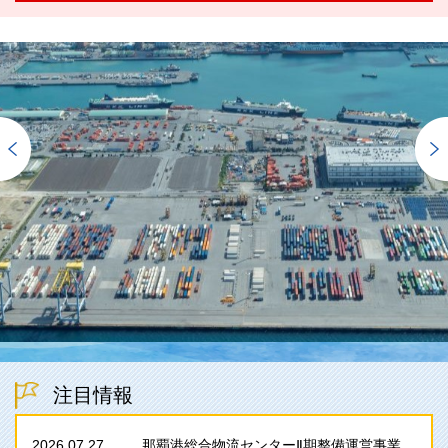
注目情報
2026.07.27
那覇港総合物流センターⅡ期整備運営事業