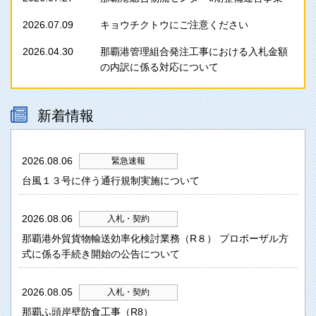
2026.07.09
キョウチクトウにご注意ください
2026.04.30
那覇港管理組合発注工事における入札金額
の内訳に係る対応について
新着情報
2026.08.06
緊急速報
台風１３号に伴う通行規制実施について
2026.08.06
入札・契約
那覇港外貿貨物輸送効率化検討業務（R８） プロポーザル方
式に係る手続き開始の公告について
2026.08.05
入札・契約
那覇ふ頭岸壁防食工事（R8）