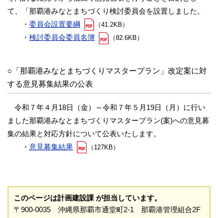
て、「那覇港みなとまちづくり検討委員会を設置しました。
・
委員会設置要綱
（41.2KB）
・
検討委員会委員名簿
（82.6KB）
○「那覇港みなとまちづくりマスタープラン」改定案に対
する意⾒募集結果の公表
令和７年４月18日（金）～令和７年５月19日（月）に行い
ました那覇港みなとまちづくりマスタープラン(案)への意見募
集の結果と対応方針について公表いたします。
・
意見募集結果
（127KB）
このページは計画建設課 が担当しています。
〒900-0035 沖縄県那覇市通堂町2-1 那覇港管理組合2F