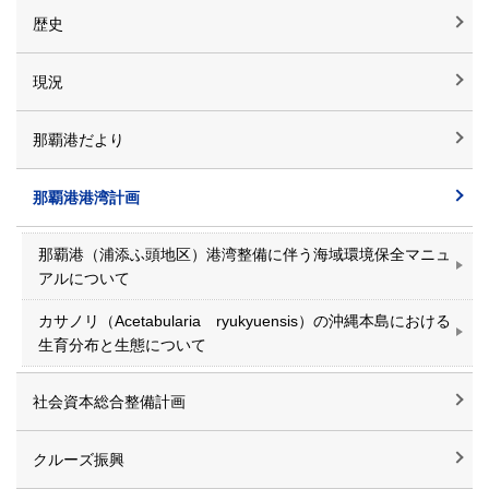
歴史
現況
那覇港だより
那覇港港湾計画
那覇港（浦添ふ頭地区）港湾整備に伴う海域環境保全マニュ
アルについて
カサノリ（Acetabularia ryukyuensis）の沖縄本島における
生育分布と生態について
社会資本総合整備計画
クルーズ振興