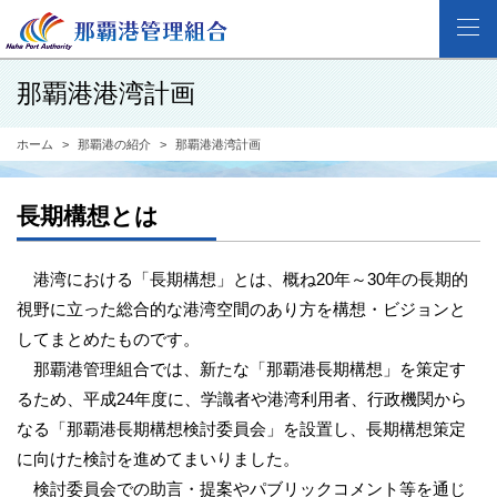
那覇港港湾計画
ホーム
那覇港の紹介
那覇港港湾計画
長期構想とは
港湾における「長期構想」とは、概ね20年～30年の長期的
視野に立った総合的な港湾空間のあり方を構想・ビジョンと
してまとめたものです。
那覇港管理組合では、新たな「那覇港長期構想」を策定す
るため、平成24年度に、学識者や港湾利用者、行政機関から
なる「那覇港長期構想検討委員会」を設置し、長期構想策定
に向けた検討を進めてまいりました。
検討委員会での助言・提案やパブリックコメント等を通じ