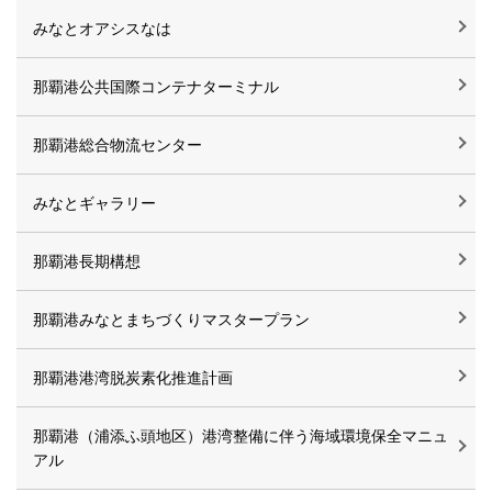
みなとオアシスなは
那覇港公共国際コンテナターミナル
那覇港総合物流センター
みなとギャラリー
那覇港長期構想
那覇港みなとまちづくりマスタープラン
那覇港港湾脱炭素化推進計画
那覇港（浦添ふ頭地区）港湾整備に伴う海域環境保全マニュ
アル