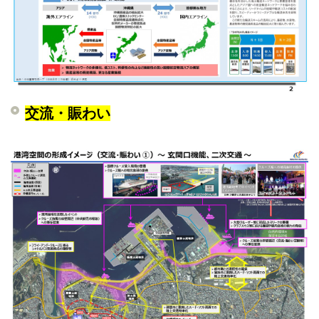
交流・賑わい