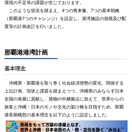
環境の不足等の課題が生じております。
このような状況を踏まえ、4つの将来像、7つの基本戦略
（那覇港7つのチャレンジ）を設定し、港湾施設の規模及び配
置等の計画改訂を行いました。
那覇港港湾計画
基本理念
沖縄県・那覇港を取り巻く社会経済情勢の変化、関係する
上位計画、現状と課題を踏まえつつ、沖縄県のみならず日本
全国の発展に貢献し、貨物の中継拠点に加えて、世界からの
旅客と沖縄・日本のモノや文化の架け橋を目指すため、那覇
港長期構想の基本理念を以下のように設定しました。