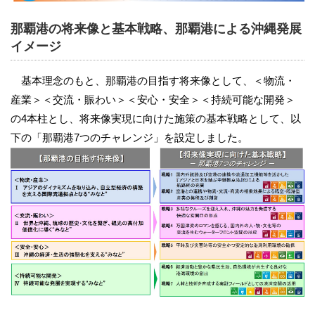
那覇港の将来像と基本戦略、那覇港による沖縄発展
イメージ
基本理念のもと、那覇港の目指す将来像として、＜物流・
産業＞＜交流・賑わい＞＜安心・安全＞＜持続可能な開発＞
の4本柱とし、将来像実現に向けた施策の基本戦略として、以
下の「那覇港7つのチャレンジ」を設定しました。