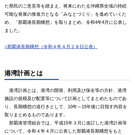
た県民のご意見等を踏まえ、将来にわたる沖縄県全域の持続
可能な発展の推進力となる「みなとづくり」を進めていくた
め、「那覇港長期構想」を取りまとめ、令和4年4月に公表し
ました。
○那覇港長期構想（令和４年４月２８日公表）
港湾計画とは
港湾計画とは、港湾の開発、利用及び保全等の方針、港湾
施設の規模及び配置等について計画としてまとめたものであ
り、長期構想の道行きとして、10年～15年後に目指す内容を
取りまとめるものであります。
那覇港管理組合では、平成15年３月に改訂した港湾計画等
について、令和４年４月に公表した那覇港長期構想をもと