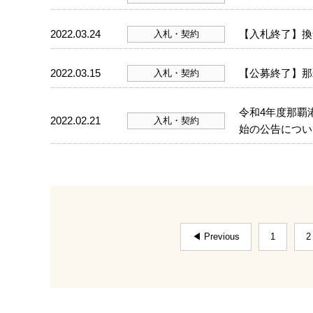
2022.03.24
【入札終了】換
入札・契約
2022.03.15
【公募終了】那
入札・契約
令和4年度那覇
2022.02.21
入札・契約
始の公告につい
◀ Previous
1
2