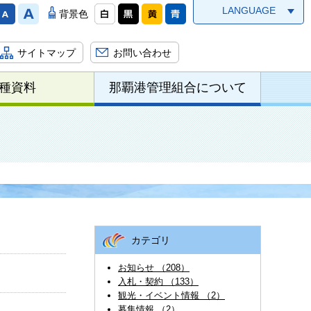
LANGUAGE
背景色
サイトマップ
お問い合わせ
種資料
那覇港管理組合について
カテゴリ
お知らせ （208）
入札・契約 （133）
観光・イベント情報 （2）
募集情報 （2）