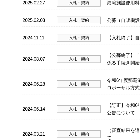
2025.02.27
港湾施設使用料
入札・契約
2025.02.03
公募（自販機設
入札・契約
2024.11.11
【入札終了】自
入札・契約
【公募終了】「
2024.08.07
入札・契約
係る手続き開始
令和6年度那覇
2024.06.28
入札・契約
ロポーザル方式
【訂正】令和6
2024.06.14
入札・契約
公告について
（審査結果を追
2024.03.21
入札・契約
て