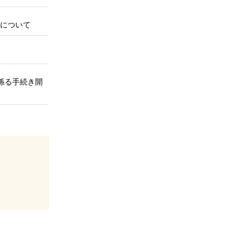
施について
係る手続き開