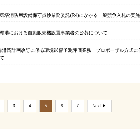
気塔消防用設備保守点検業務委託(R4)にかかる一般競争入札の実
覇港における自動販売機設置事業者の公募について
港港湾計画改訂に係る環境影響予測評価業務 プロポーザル方式に
て
3
4
5
6
7
Next ▶