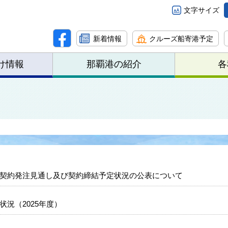
文字サイズ
新着情報
クルーズ船寄港予定
け情報
那覇港の紹介
各
契約発注見通し及び契約締結予定状況の公表について
状況（2025年度）