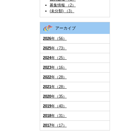
募集情報 （2）
(未分類) （3）
アーカイブ
2026
年（56）
2025
年（73）
2024
年（25）
2023
年（16）
2022
年（28）
2021
年（28）
2020
年（35）
2019
年（40）
2018
年（31）
2017
年（17）