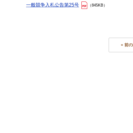
一般競争入札公告第25号
（845KB）
« 前