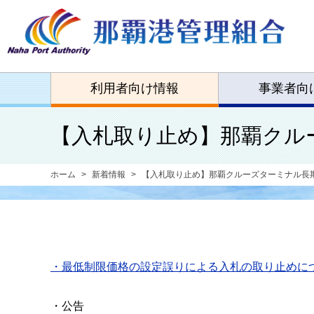
利用者向け情報
事業者向
【入札取り止め】那覇クル
ホーム
新着情報
【入札取り止め】那覇クルーズターミナル長
・最低制限価格の設定誤りによる入札の取り止めに
・公告