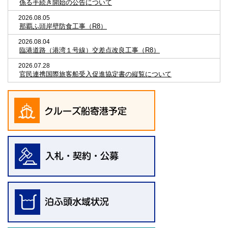
係る手続き開始の公告について
2026.08.05
那覇ふ頭岸壁防食工事（R8）
2026.08.04
臨港道路（港湾１号線）交差点改良工事（R8）
2026.07.28
官民連携国際旅客船受入促進協定書の縦覧について