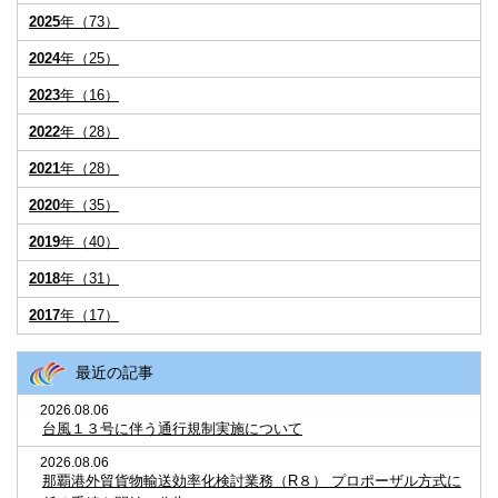
2025
年（73）
2024
年（25）
2023
年（16）
2022
年（28）
2021
年（28）
2020
年（35）
2019
年（40）
2018
年（31）
2017
年（17）
最近の記事
2026.08.06
台風１３号に伴う通行規制実施について
2026.08.06
那覇港外貿貨物輸送効率化検討業務（R８） プロポーザル方式に