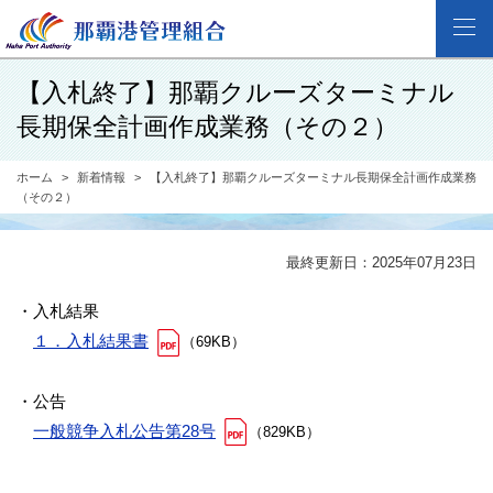
【入札終了】那覇クルーズターミナル
長期保全計画作成業務（その２）
ホーム
新着情報
【入札終了】那覇クルーズターミナル長期保全計画作成業務
（その２）
最終更新日：2025年07月23日
・入札結果
１．入札結果書
（69KB）
・公告
一般競争入札公告第28号
（829KB）