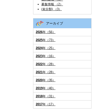
募集情報 （2）
(未分類) （3）
アーカイブ
2026
年（56）
2025
年（73）
2024
年（25）
2023
年（16）
2022
年（28）
2021
年（28）
2020
年（35）
2019
年（40）
2018
年（31）
2017
年（17）