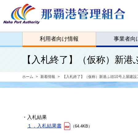
利用者向け情報
事業者向
【入札終了】（仮称）新港
ホーム
新着情報
【入札終了】（仮称）新港ふ頭10号上屋建設
・入札結果
１．入札結果書
（64.4KB）