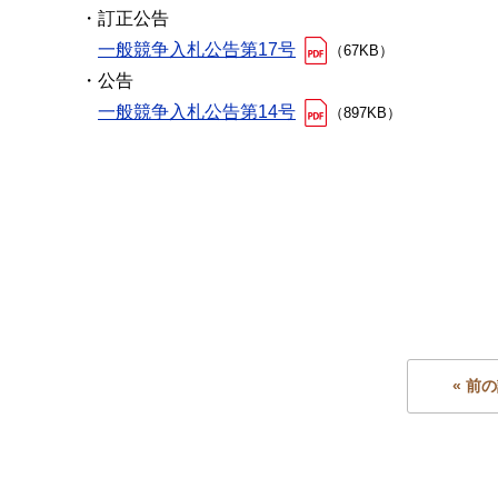
・訂正公告
一般競争入札公告第17号
（67KB）
・公告
一般競争入札公告第14号
（897KB）
« 前