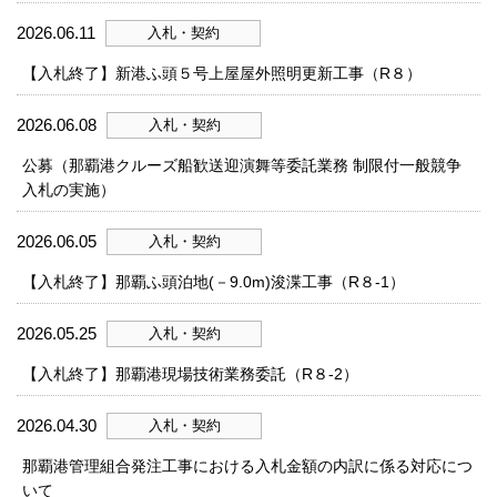
2026.06.11
入札・契約
【入札終了】新港ふ頭５号上屋屋外照明更新工事（R８）
2026.06.08
入札・契約
公募（那覇港クルーズ船歓送迎演舞等委託業務 制限付一般競争
入札の実施）
2026.06.05
入札・契約
【入札終了】那覇ふ頭泊地(－9.0m)浚渫工事（R８-1）
2026.05.25
入札・契約
【入札終了】那覇港現場技術業務委託（R８-2）
2026.04.30
入札・契約
那覇港管理組合発注工事における入札金額の内訳に係る対応につ
いて