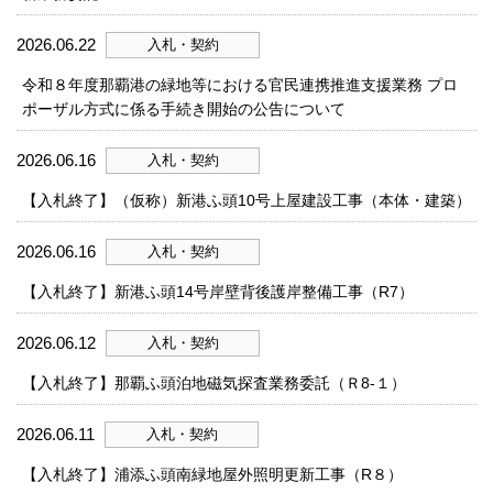
2026.06.22
入札・契約
令和８年度那覇港の緑地等における官民連携推進支援業務 プロ
ポーザル方式に係る手続き開始の公告について
2026.06.16
入札・契約
【入札終了】（仮称）新港ふ頭10号上屋建設工事（本体・建築）
2026.06.16
入札・契約
【入札終了】新港ふ頭14号岸壁背後護岸整備工事（R7）
2026.06.12
入札・契約
【入札終了】那覇ふ頭泊地磁気探査業務委託（Ｒ8-１）
2026.06.11
入札・契約
【入札終了】浦添ふ頭南緑地屋外照明更新工事（R８）