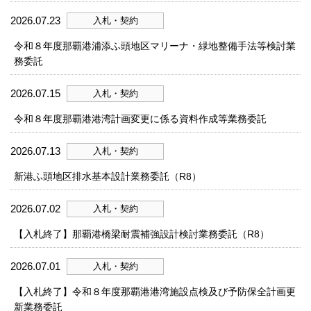
2026.07.23
入札・契約
令和８年度那覇港浦添ふ頭地区マリーナ・緑地整備手法等検討業
務委託
2026.07.15
入札・契約
令和８年度那覇港港湾計画変更に係る資料作成等業務委託
2026.07.13
入札・契約
新港ふ頭地区排水基本設計業務委託（R8）
2026.07.02
入札・契約
【入札終了】那覇港橋梁耐震補強設計検討業務委託（R8）
2026.07.01
入札・契約
【入札終了】令和８年度那覇港港湾施設点検及び予防保全計画更
新業務委託