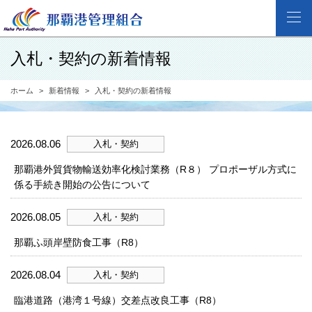
入札・契約の新着情報
ホーム
新着情報
入札・契約の新着情報
2026.08.06
入札・契約
那覇港外貿貨物輸送効率化検討業務（R８） プロポーザル方式に
係る手続き開始の公告について
2026.08.05
入札・契約
那覇ふ頭岸壁防食工事（R8）
2026.08.04
入札・契約
臨港道路（港湾１号線）交差点改良工事（R8）