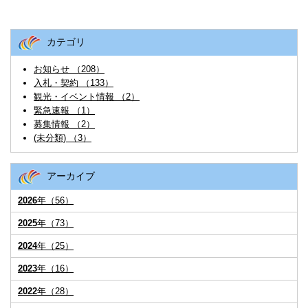
カテゴリ
お知らせ （208）
入札・契約 （133）
観光・イベント情報 （2）
緊急速報 （1）
募集情報 （2）
(未分類) （3）
アーカイブ
2026
年（56）
2025
年（73）
2024
年（25）
2023
年（16）
2022
年（28）