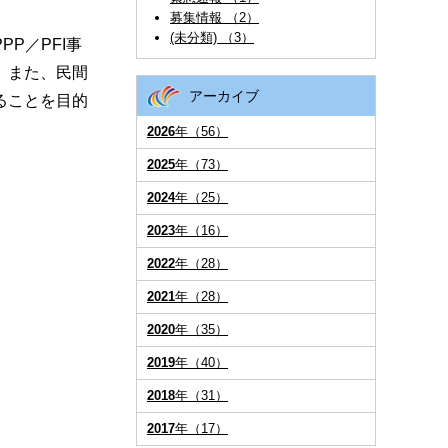
募集情報 （2）
(未分類) （3）
P／PFI事
。また、民間
アーカイブ
ることを目的
2026
年（56）
2025
年（73）
2024
年（25）
2023
年（16）
2022
年（28）
2021
年（28）
2020
年（35）
2019
年（40）
2018
年（31）
2017
年（17）