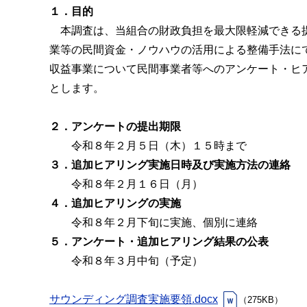
１．目的
本調査は、当組合の財政負担を最大限軽減できる提案
業等の民間資金・ノウハウの活用による整備手法に
収益事業について民間事業者等へのアンケート・ヒ
とします。
２．アンケートの提出期限
令和８年２月５日（木）１５時まで
３．追加ヒアリング実施日時及び実施方法の連絡
令和８年２月１６日（月）
４．追加ヒアリングの実施
令和８年２月下旬に実施、個別に連絡
５．アンケート・追加ヒアリング結果の公表
令和８年３月中旬（予定）
サウンディング調査実施要領.docx
（275KB）