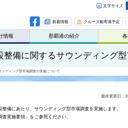
文字サイズ
新着情報
クルーズ船寄港予定
け情報
那覇港の紹介
各
設整備に関するサウンディング型
ウンディング型市場調査の実施について
最終更新日：20
整備にあたり、サウンディング型市場調査を実施します。
調査実施要領」をご参照ください。