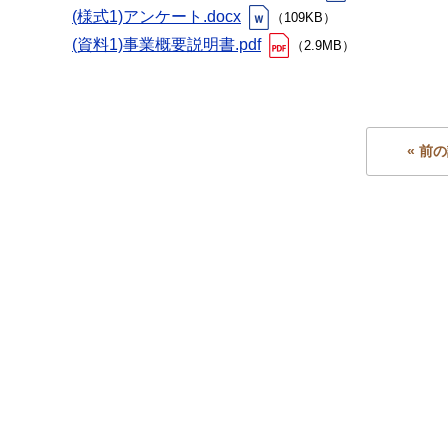
(様式1)アンケート.docx
（109KB）
(資料1)事業概要説明書.pdf
（2.9MB）
« 前