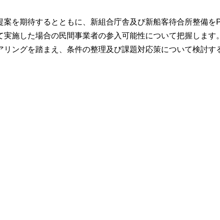
を期待するとともに、新組合庁舎及び新船客待合所整備をPP
て実施した場合の民間事業者の参入可能性について把握します
アリングを踏まえ、条件の整理及び課題対応策について検討す