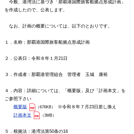
今般、港湾法に基づき「那覇港国際旅客船拠点形成計画」
を作成したので、公表します。
なお、計画の概要については、以下のとおりです。
１．名称：那覇港国際旅客船拠点形成計画
２．公表日：令和８年１月21日
３．作成者：那覇港管理組合 管理者 玉城 康裕
４．内容：詳細については、「概要版」及び「計画本文」を
ご参照下さい
概要版
※令和８年７月23日差し換え
（676KB）
計画本文
（3MB）
５．根拠法：港湾法第50条の16