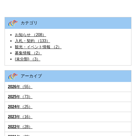
カテゴリ
お知らせ （208）
入札・契約 （133）
観光・イベント情報 （2）
募集情報 （2）
(未分類) （3）
アーカイブ
2026
年（55）
2025
年（73）
2024
年（25）
2023
年（16）
2022
年（28）