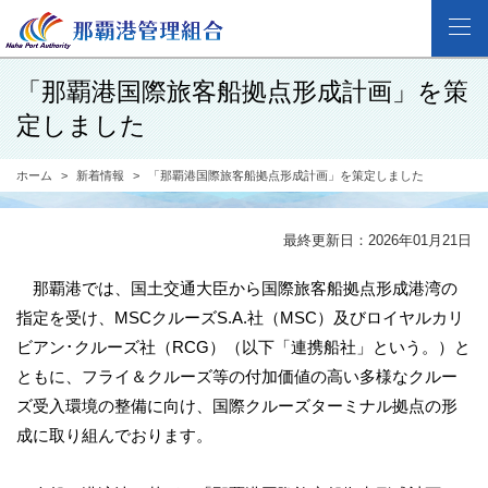
「那覇港国際旅客船拠点形成計画」を策
定しました
ホーム
新着情報
「那覇港国際旅客船拠点形成計画」を策定しました
最終更新日：2026年01月21日
那覇港では、国土交通大臣から国際旅客船拠点形成港湾の
指定を受け、MSCクルーズS.A.社（MSC）及びロイヤルカリ
ビアン･クルーズ社（RCG）（以下「連携船社」という。）と
ともに、フライ＆クルーズ等の付加価値の高い多様なクルー
ズ受入環境の整備に向け、国際クルーズターミナル拠点の形
成に取り組んでおります。