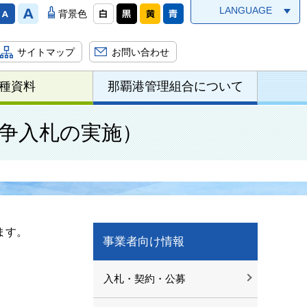
LANGUAGE
背景色
サイトマップ
お問い合わせ
種資料
那覇港管理組合について
競争入札の実施）
ます。
事業者向け情報
入札・契約・公募