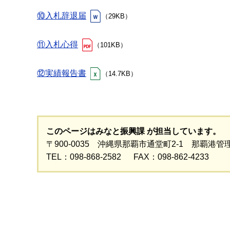
⑩入札辞退届
（29KB）
⑪入札心得
（101KB）
⑫実績報告書
（14.7KB）
このページはみなと振興課 が担当しています。
〒900-0035 沖縄県那覇市通堂町2-1 那覇港管
TEL：098-868-2582 FAX：098-862-4233