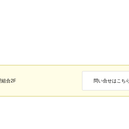
理組合2F
問い合せはこち