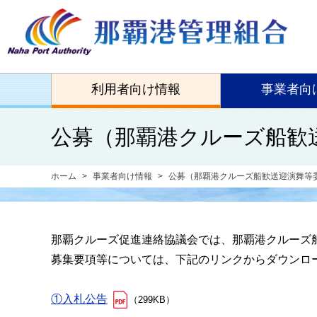
利用者向け情報
事業者向
公募（那覇港クルーズ船歓
ホーム
事業者向け情報
公募（那覇港クルーズ船歓送迎演舞等
那覇クルーズ促進連絡協議会では、那覇港クルーズ
募集要項等については、下記のリンクからダウンロ
①入札公告
（299KB）