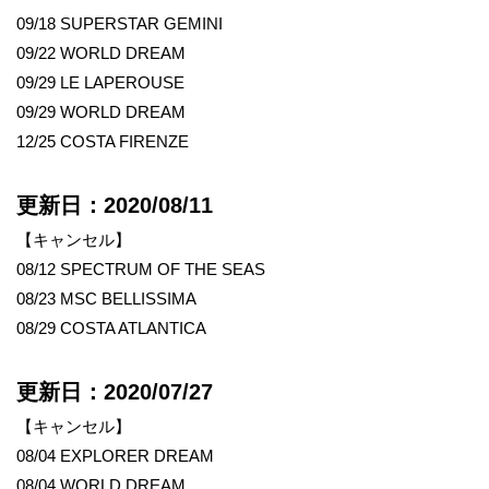
09/18 SUPERSTAR GEMINI
09/22 WORLD DREAM
09/29 LE LAPEROUSE
09/29 WORLD DREAM
12/25 COSTA FIRENZE
更新日：2020/08/11
【キャンセル】
08/12 SPECTRUM OF THE SEAS
08/23 MSC BELLISSIMA
08/29 COSTA ATLANTICA
更新日：2020/07/27
【キャンセル】
08/04 EXPLORER DREAM
08/04 WORLD DREAM