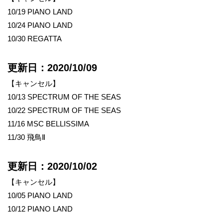
10/19 PIANO LAND
10/24 PIANO LAND
10/30 REGATTA
更新日：2020/10/09
【キャンセル】
10/13 SPECTRUM OF THE SEAS
10/22 SPECTRUM OF THE SEAS
11/16 MSC BELLISSIMA
11/30 飛鳥Ⅱ
更新日：2020/10/02
【キャンセル】
10/05 PIANO LAND
10/12 PIANO LAND