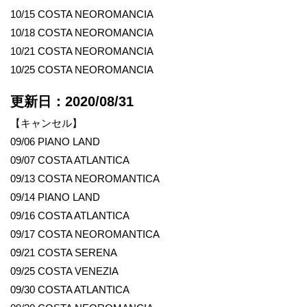
10/15 COSTA NEOROMANCIA
10/18 COSTA NEOROMANCIA
10/21 COSTA NEOROMANCIA
10/25 COSTA NEOROMANCIA
更新日：2020/08/31
【キャンセル】
09/06 PIANO LAND
09/07 COSTA ATLANTICA
09/13 COSTA NEOROMANTICA
09/14 PIANO LAND
09/16 COSTA ATLANTICA
09/17 COSTA NEOROMANTICA
09/21 COSTA SERENA
09/25 COSTA VENEZIA
09/30 COSTA ATLANTICA