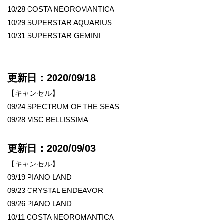
10/28 COSTA NEOROMANTICA
10/29 SUPERSTAR AQUARIUS
10/31 SUPERSTAR GEMINI
更新日：2020/09/18
【キャンセル】
09/24 SPECTRUM OF THE SEAS
09/28 MSC BELLISSIMA
更新日：2020/09/03
【キャンセル】
09/19 PIANO LAND
09/23 CRYSTAL ENDEAVOR
09/26 PIANO LAND
10/11 COSTA NEOROMANTICA