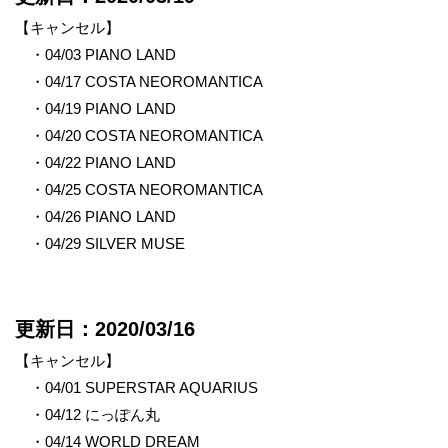
【キャンセル】
・04/03 PIANO LAND
・04/17 COSTA NEOROMANTICA
・04/19 PIANO LAND
・04/20 COSTA NEOROMANTICA
・04/22 PIANO LAND
・04/25 COSTA NEOROMANTICA
・04/26 PIANO LAND
・04/29 SILVER MUSE
更新日：2020/03/16
【キャンセル】
・04/01 SUPERSTAR AQUARIUS
・04/12 にっぽん丸
・04/14 WORLD DREAM