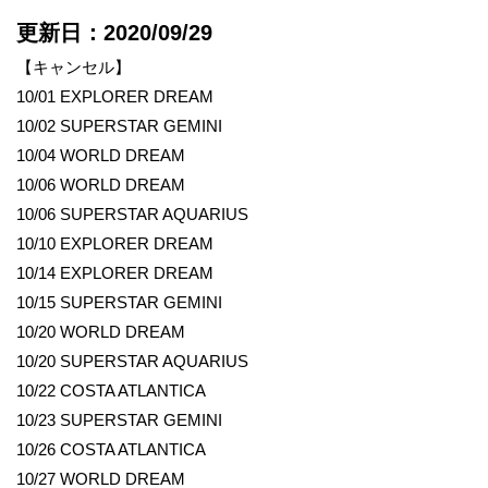
更新日：2020/09/29
【キャンセル】
10/01 EXPLORER DREAM
10/02 SUPERSTAR GEMINI
10/04 WORLD DREAM
10/06 WORLD DREAM
10/06 SUPERSTAR AQUARIUS
10/10 EXPLORER DREAM
10/14 EXPLORER DREAM
10/15 SUPERSTAR GEMINI
10/20 WORLD DREAM
10/20 SUPERSTAR AQUARIUS
10/22 COSTA ATLANTICA
10/23 SUPERSTAR GEMINI
10/26 COSTA ATLANTICA
10/27 WORLD DREAM