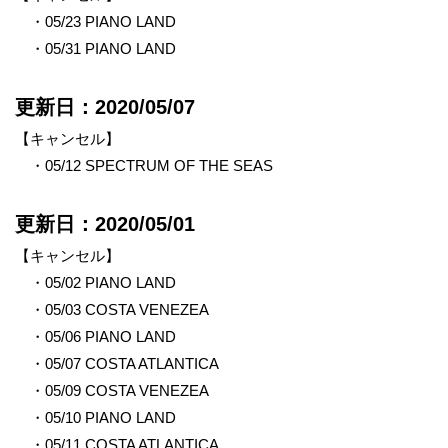
・05/23 PIANO LAND
・05/31 PIANO LAND
更新日：2020/05/07
【キャンセル】
・05/12 SPECTRUM OF THE SEAS
更新日：2020/05/01
【キャンセル】
・05/02 PIANO LAND
・05/03 COSTA VENEZEA
・05/06 PIANO LAND
・05/07 COSTA ATLANTICA
・05/09 COSTA VENEZEA
・05/10 PIANO LAND
・05/11 COSTA ATLANTICA