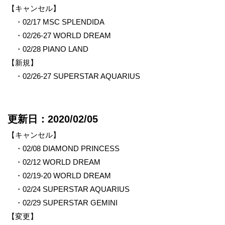
【キャンセル】
・02/17 MSC SPLENDIDA
・02/26-27 WORLD DREAM
・02/28 PIANO LAND
【新規】
・02/26-27 SUPERSTAR AQUARIUS
更新日：2020/02/05
【キャンセル】
・02/08 DIAMOND PRINCESS
・02/12 WORLD DREAM
・02/19-20 WORLD DREAM
・02/24 SUPERSTAR AQUARIUS
・02/29 SUPERSTAR GEMINI
【変更】