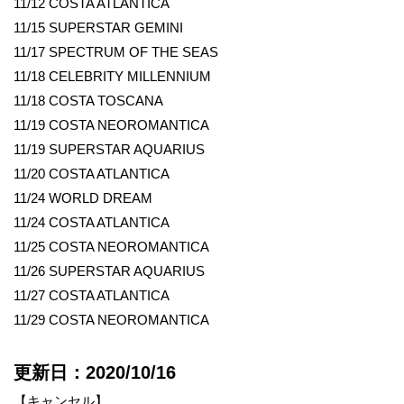
11/12 COSTA ATLANTICA
11/15 SUPERSTAR GEMINI
11/17 SPECTRUM OF THE SEAS
11/18 CELEBRITY MILLENNIUM
11/18 COSTA TOSCANA
11/19 COSTA NEOROMANTICA
11/19 SUPERSTAR AQUARIUS
11/20 COSTA ATLANTICA
11/24 WORLD DREAM
11/24 COSTA ATLANTICA
11/25 COSTA NEOROMANTICA
11/26 SUPERSTAR AQUARIUS
11/27 COSTA ATLANTICA
11/29 COSTA NEOROMANTICA
更新日：2020/10/16
【キャンセル】