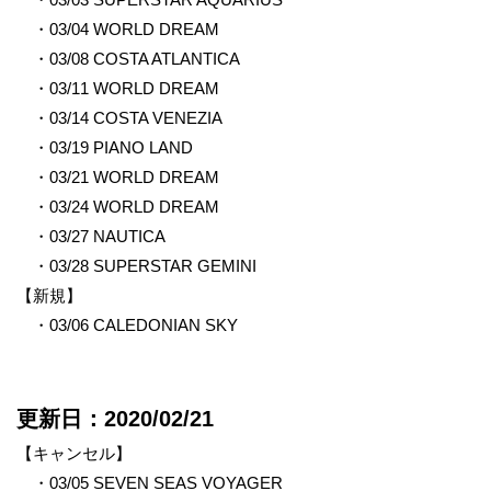
・03/04 WORLD DREAM
・03/08 COSTA ATLANTICA
・03/11 WORLD DREAM
・03/14 COSTA VENEZIA
・03/19 PIANO LAND
・03/21 WORLD DREAM
・03/24 WORLD DREAM
・03/27 NAUTICA
・03/28 SUPERSTAR GEMINI
【新規】
・03/06 CALEDONIAN SKY
更新日：2020/02/21
【キャンセル】
・03/05 SEVEN SEAS VOYAGER