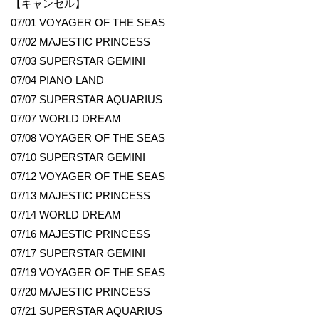
【キャンセル】
07/01 VOYAGER OF THE SEAS
07/02 MAJESTIC PRINCESS
07/03 SUPERSTAR GEMINI
07/04 PIANO LAND
07/07 SUPERSTAR AQUARIUS
07/07 WORLD DREAM
07/08 VOYAGER OF THE SEAS
07/10 SUPERSTAR GEMINI
07/12 VOYAGER OF THE SEAS
07/13 MAJESTIC PRINCESS
07/14 WORLD DREAM
07/16 MAJESTIC PRINCESS
07/17 SUPERSTAR GEMINI
07/19 VOYAGER OF THE SEAS
07/20 MAJESTIC PRINCESS
07/21 SUPERSTAR AQUARIUS