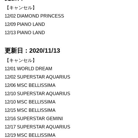
【キャンセル】
12/02 DIAMOND PRINCESS
12/09 PIANO LAND
12/13 PIANO LAND
更新日：2020/11/13
【キャンセル】
12/01 WORLD DREAM
12/02 SUPERSTAR AQUARIUS
12/06 MSC BELLISSIMA
12/10 SUPERSTAR AQUARIUS
12/10 MSC BELLISSIMA
12/15 MSC BELLISSIMA
12/16 SUPERSTAR GEMINI
12/17 SUPERSTAR AQUARIUS
12/19 MSC BELLISSIMA