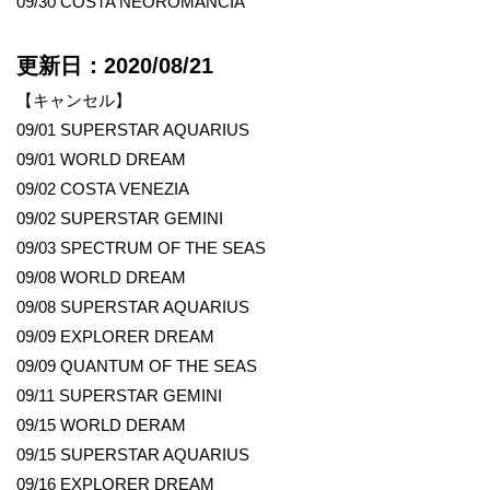
09/30 COSTA NEOROMANCIA
更新日：2020/08/21
【キャンセル】
09/01 SUPERSTAR AQUARIUS
09/01 WORLD DREAM
09/02 COSTA VENEZIA
09/02 SUPERSTAR GEMINI
09/03 SPECTRUM OF THE SEAS
09/08 WORLD DREAM
09/08 SUPERSTAR AQUARIUS
09/09 EXPLORER DREAM
09/09 QUANTUM OF THE SEAS
09/11 SUPERSTAR GEMINI
09/15 WORLD DERAM
09/15 SUPERSTAR AQUARIUS
09/16 EXPLORER DREAM