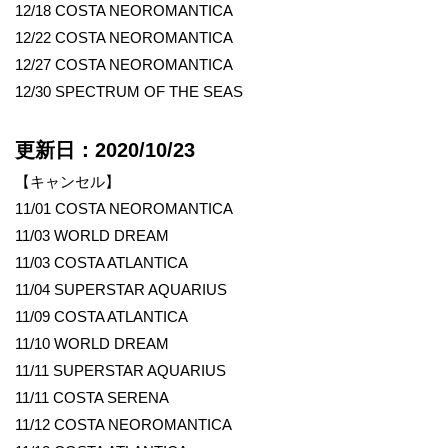
12/18 COSTA NEOROMANTICA
12/22 COSTA NEOROMANTICA
12/27 COSTA NEOROMANTICA
12/30 SPECTRUM OF THE SEAS
更新日：2020/10/23
【キャンセル】
11/01 COSTA NEOROMANTICA
11/03 WORLD DREAM
11/03 COSTA ATLANTICA
11/04 SUPERSTAR AQUARIUS
11/09 COSTA ATLANTICA
11/10 WORLD DREAM
11/11 SUPERSTAR AQUARIUS
11/11 COSTA SERENA
11/12 COSTA NEOROMANTICA