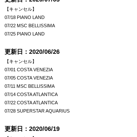
【キャンセル】
07/18 PIANO LAND
07/22 MSC BELLISSIMA
07/25 PIANO LAND
更新日：2020/06/26
【キャンセル】
07/01 COSTA VENEZIA
07/05 COSTA VENEZIA
07/11 MSC BELLISSIMA
07/14 COSTA ATLANTICA
07/22 COSTA ATLANTICA
07/28 SUPERSTAR AQUARIUS
更新日：2020/06/19