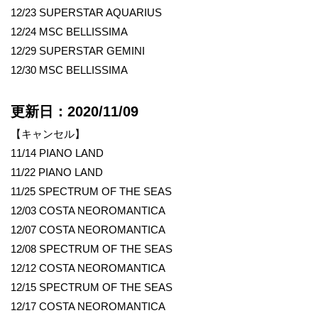
12/23 SUPERSTAR AQUARIUS
12/24 MSC BELLISSIMA
12/29 SUPERSTAR GEMINI
12/30 MSC BELLISSIMA
更新日：2020/11/09
【キャンセル】
11/14 PIANO LAND
11/22 PIANO LAND
11/25 SPECTRUM OF THE SEAS
12/03 COSTA NEOROMANTICA
12/07 COSTA NEOROMANTICA
12/08 SPECTRUM OF THE SEAS
12/12 COSTA NEOROMANTICA
12/15 SPECTRUM OF THE SEAS
12/17 COSTA NEOROMANTICA