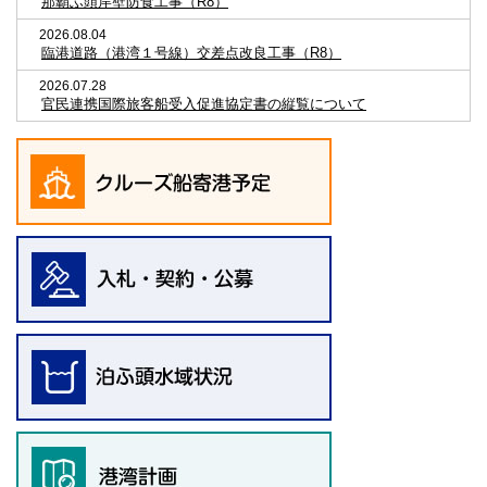
那覇ふ頭岸壁防食工事（R8）
2026.08.04
臨港道路（港湾１号線）交差点改良工事（R8）
2026.07.28
官民連携国際旅客船受入促進協定書の縦覧について