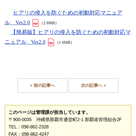
ヒアリの侵入を防ぐための初動対応マニュア
ル Ver2.0
（2.9MB）
【簡易版】ヒアリの侵入を防ぐための初動対応マ
ニュアル Ver2.0
（1.6MB）
« 前の記事へ
次の記事へ »
このページは管理課が担当しています。
〒900-0035 沖縄県那覇市通堂町2-1 那覇港管理組合2F
TEL：098-862-2328
FAX：098-862-4247