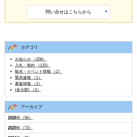
問い合せはこちらから
カテゴリ
お知らせ （208）
入札・契約 （133）
観光・イベント情報 （2）
緊急速報 （1）
募集情報 （2）
(未分類) （3）
アーカイブ
2026
年（56）
2025
年（73）