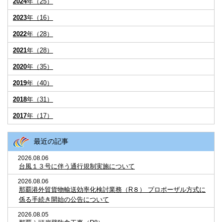
2024
年（25）
2023
年（16）
2022
年（28）
2021
年（28）
2020
年（35）
2019
年（40）
2018
年（31）
2017
年（17）
最近の記事
2026.08.06
台風１３号に伴う通行規制実施について
2026.08.06
那覇港外貿貨物輸送効率化検討業務（R８） プロポーザル方式に
係る手続き開始の公告について
2026.08.05