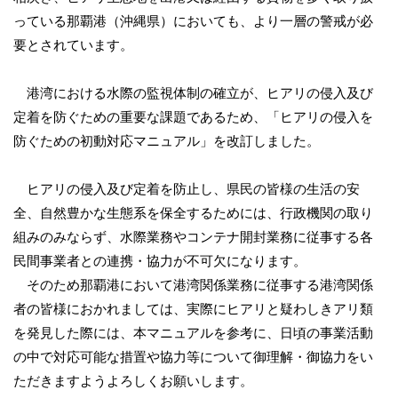
っている那覇港（沖縄県）においても、より一層の警戒が必
要とされています。
港湾における水際の監視体制の確立が、ヒアリの侵入及び
定着を防ぐための重要な課題であるため、「ヒアリの侵入を
防ぐための初動対応マニュアル」を改訂しました。
ヒアリの侵入及び定着を防止し、県民の皆様の生活の安
全、自然豊かな生態系を保全するためには、行政機関の取り
組みのみならず、水際業務やコンテナ開封業務に従事する各
民間事業者との連携・協力が不可欠になります。
そのため那覇港において港湾関係業務に従事する港湾関係
者の皆様におかれましては、実際にヒアリと疑わしきアリ類
を発見した際には、本マニュアルを参考に、日頃の事業活動
の中で対応可能な措置や協力等について御理解・御協力をい
ただきますようよろしくお願いします。