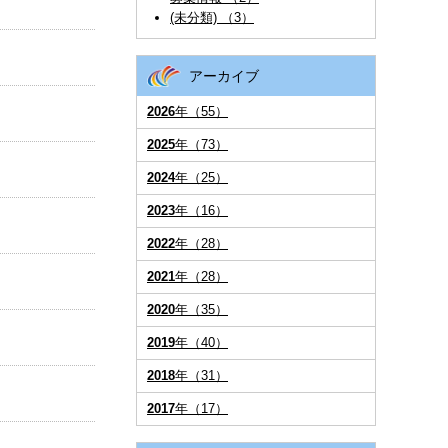
(未分類) （3）
アーカイブ
2026
年（55）
2025
年（73）
2024
年（25）
2023
年（16）
2022
年（28）
2021
年（28）
2020
年（35）
2019
年（40）
2018
年（31）
2017
年（17）