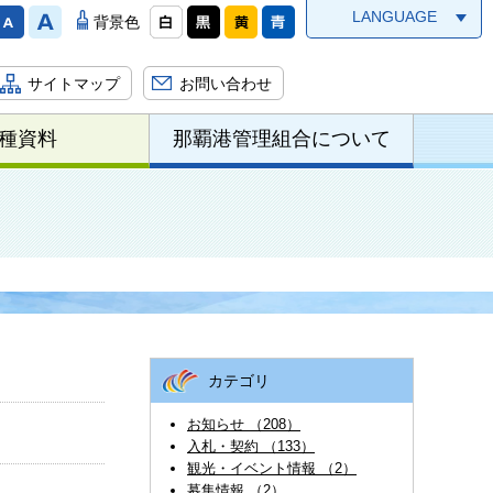
LANGUAGE
背景色
サイトマップ
お問い合わせ
種資料
那覇港管理組合について
カテゴリ
お知らせ （208）
入札・契約 （133）
観光・イベント情報 （2）
募集情報 （2）