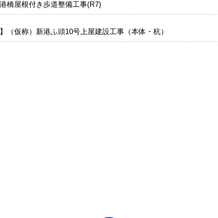
港橋屋根付き歩道整備工事(R7)
】（仮称）新港ふ頭10号上屋建設工事（本体・杭）