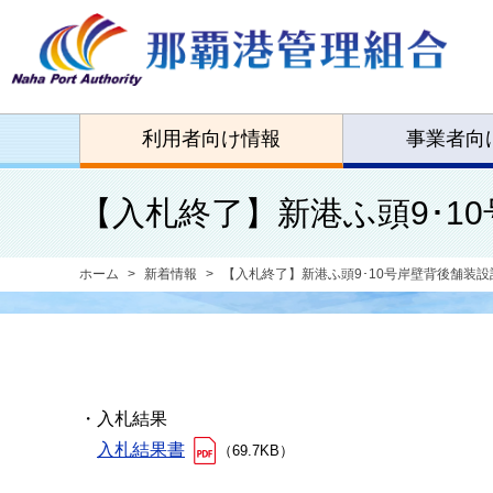
利用者向け情報
事業者向
【入札終了】新港ふ頭9･10
ホーム
新着情報
【入札終了】新港ふ頭9･10号岸壁背後舗装設計
・入札結果
入札結果書
（69.7KB）