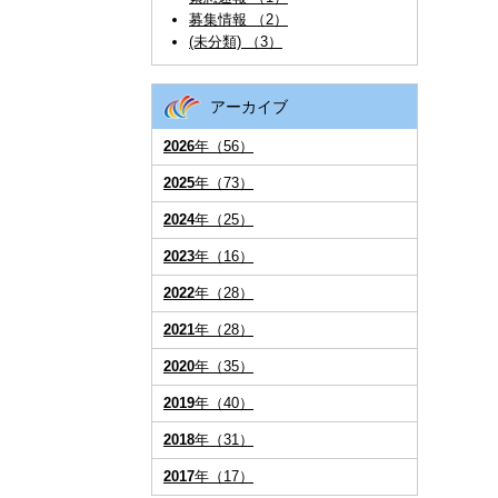
募集情報 （2）
(未分類) （3）
アーカイブ
2026
年（56）
2025
年（73）
2024
年（25）
2023
年（16）
2022
年（28）
2021
年（28）
2020
年（35）
2019
年（40）
2018
年（31）
2017
年（17）