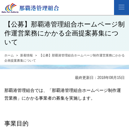
【公募】那覇港管理組合ホームページ制
作運営業務にかかる企画提案募集につ
いて
ホーム
新着情報
【公募】那覇港管理組合ホームページ制作運営業務にかかる
企画提案募集について
最終更新日：2018年08月15日
那覇港管理組合では、「那覇港管理組合ホームページ制作運
営業務」にかかる事業者の募集を実施します。
事業目的