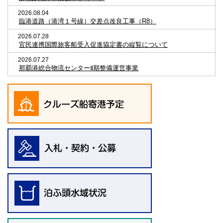
2026.08.04
臨港道路（港湾１号線）交差点改良工事（R8）
2026.07.28
官民連携国際旅客船受入促進協定書の縦覧について
2026.07.27
那覇港総合物流センターⅡ期整備運営事業