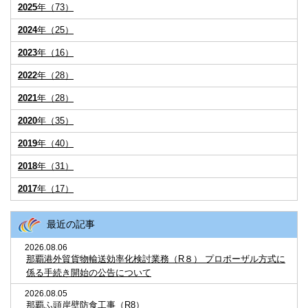
2025
年（73）
2024
年（25）
2023
年（16）
2022
年（28）
2021
年（28）
2020
年（35）
2019
年（40）
2018
年（31）
2017
年（17）
最近の記事
2026.08.06
那覇港外貿貨物輸送効率化検討業務（R８） プロポーザル方式に
係る手続き開始の公告について
2026.08.05
那覇ふ頭岸壁防食工事（R8）