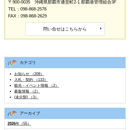
〒900-0035 沖縄県那覇市通堂町2-1 那覇港管理組合3F
TEL：098-868-2578
FAX：098-868-2629
問い合せはこちらから
カテゴリ
お知らせ （208）
入札・契約 （133）
観光・イベント情報 （2）
募集情報 （2）
(未分類) （3）
アーカイブ
2026
年（55）