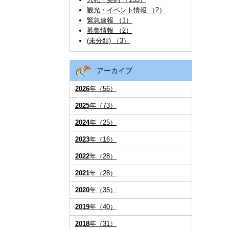
観光・イベント情報 （2）
緊急速報 （1）
募集情報 （2）
(未分類) （3）
アーカイブ
2026
年（56）
2025
年（73）
2024
年（25）
2023
年（16）
2022
年（28）
2021
年（28）
2020
年（35）
2019
年（40）
2018
年（31）