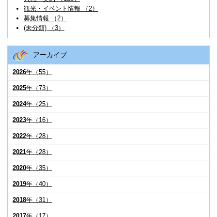
観光・イベント情報 （2）
募集情報 （2）
(未分類) （3）
アーカイブ
2026
年（55）
2025
年（73）
2024
年（25）
2023
年（16）
2022
年（28）
2021
年（28）
2020
年（35）
2019
年（40）
2018
年（31）
2017
年（17）