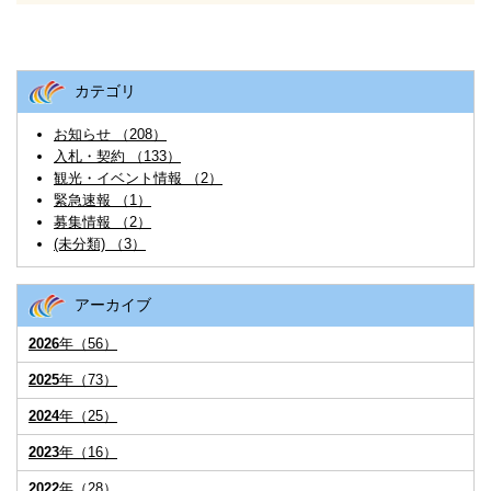
カテゴリ
お知らせ （208）
入札・契約 （133）
観光・イベント情報 （2）
緊急速報 （1）
募集情報 （2）
(未分類) （3）
アーカイブ
2026
年（56）
2025
年（73）
2024
年（25）
2023
年（16）
2022
年（28）