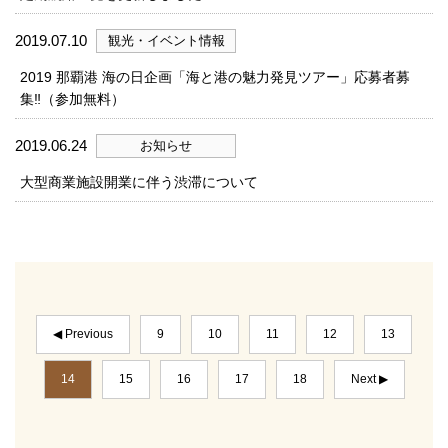
2019.07.10
観光・イベント情報
2019 那覇港 海の日企画「海と港の魅力発見ツアー」応募者募
集‼（参加無料）
2019.06.24
お知らせ
大型商業施設開業に伴う渋滞について
◀ Previous
9
10
11
12
13
14
15
16
17
18
Next ▶