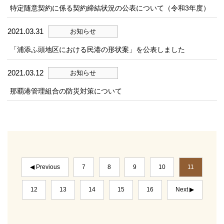
特定随意契約に係る契約締結状況の公表について（令和3年度）
2021.03.31
お知らせ
「浦添ふ頭地区における民港の形状案」を公表しました
2021.03.12
お知らせ
那覇港管理組合の防災対策について
◀ Previous
7
8
9
10
11
12
13
14
15
16
Next ▶