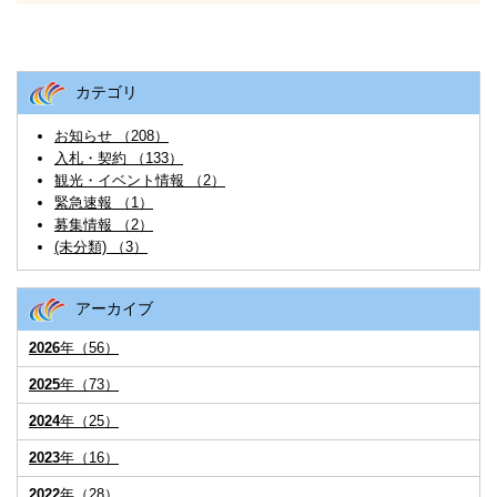
カテゴリ
お知らせ （208）
入札・契約 （133）
観光・イベント情報 （2）
緊急速報 （1）
募集情報 （2）
(未分類) （3）
アーカイブ
2026
年（56）
2025
年（73）
2024
年（25）
2023
年（16）
2022
年（28）