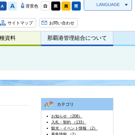
LANGUAGE
背景色
サイトマップ
お問い合わせ
種資料
那覇港管理組合について
カテゴリ
お知らせ （208）
入札・契約 （133）
観光・イベント情報 （2）
募集情報 （2）