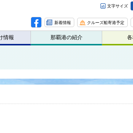
文字サイズ
新着情報
クルーズ船寄港予定
け情報
那覇港の紹介
各