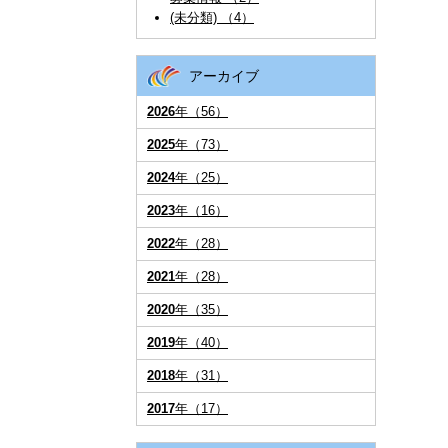
(未分類) （4）
アーカイブ
2026
年（56）
2025
年（73）
2024
年（25）
2023
年（16）
2022
年（28）
2021
年（28）
2020
年（35）
2019
年（40）
2018
年（31）
2017
年（17）