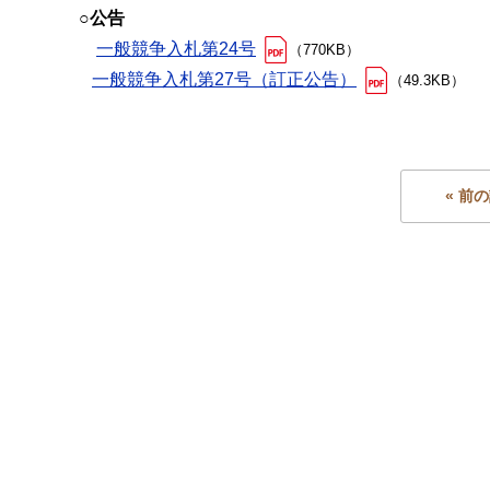
○公告
一般競争入札第24号
（770KB）
一般競争入札第27号（訂正公告）
（49.3KB）
« 前