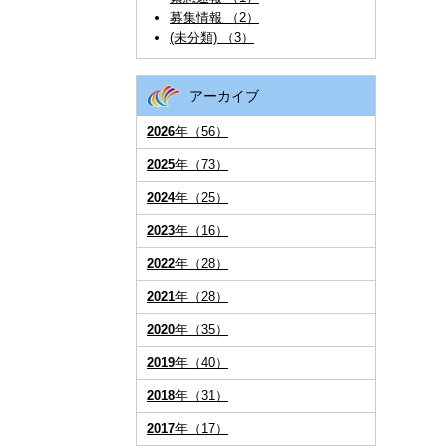
募集情報 （2）
(未分類) （3）
アーカイブ
2026
年（56）
2025
年（73）
2024
年（25）
2023
年（16）
2022
年（28）
2021
年（28）
2020
年（35）
2019
年（40）
2018
年（31）
2017
年（17）