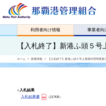
利用者向け情報
事業者向
【入札終了】新港ふ頭５号
ホーム
新着情報
【入札終了】新港ふ頭５号上屋屋外照明更新
○入札結果
入札結果書
（217KB）