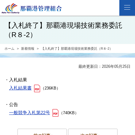
【入札終了】那覇港現場技術業務委託
（R８-2）
ホーム
新着情報
【入札終了】那覇港現場技術業務委託（R８-2）
最終更新日：2026年05月25日
・入札結果
入札結果書
（236KB）
・公告
一般競争入札第22号
（740KB）