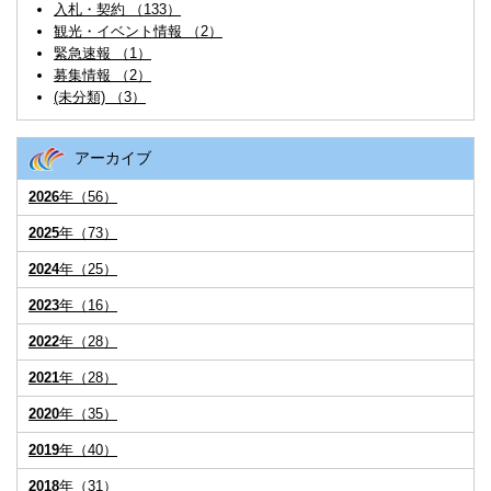
入札・契約 （133）
観光・イベント情報 （2）
緊急速報 （1）
募集情報 （2）
(未分類) （3）
アーカイブ
2026
年（56）
2025
年（73）
2024
年（25）
2023
年（16）
2022
年（28）
2021
年（28）
2020
年（35）
2019
年（40）
2018
年（31）