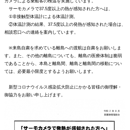
カメラによる乗船客の検温を実施しています。
サーモカメラで37.5度以上の熱が感知された方へは、
①非接触型体温計による体温計測。
②体温計測の結果、37.5度以上の発熱が感知された場合は、
相談窓口への連絡を案内しています。
※来島自粛を求めている離島への渡航は自粛をお願いしま
す。また、その他の離島についても、離島の医療体制は脆弱
であることから、本島と離島間、離島と離島間の移動につい
ては、必要最小限度とするようお願いします。
新型コロナウイルス感染拡大防止にかかる皆様の御理解・
御協力をお願い申し上げます。