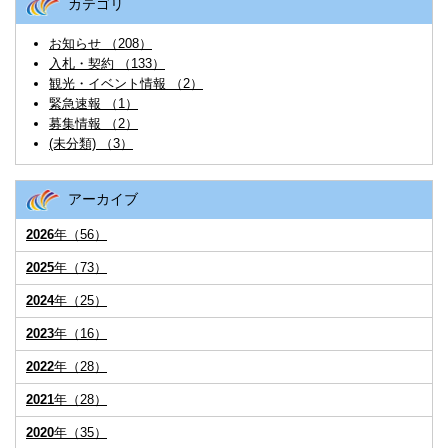
カテゴリ
お知らせ （208）
入札・契約 （133）
観光・イベント情報 （2）
緊急速報 （1）
募集情報 （2）
(未分類) （3）
アーカイブ
2026
年（56）
2025
年（73）
2024
年（25）
2023
年（16）
2022
年（28）
2021
年（28）
2020
年（35）