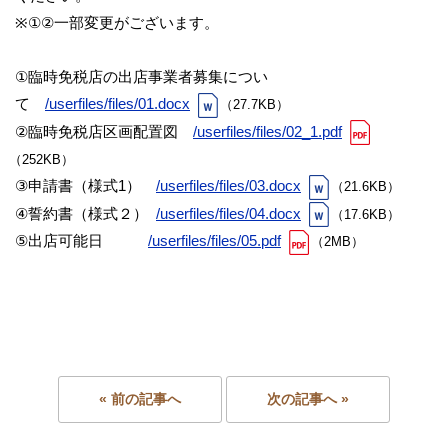
※①②一部変更がございます。
①臨時免税店の出店事業者募集につい
て
/userfiles/files/01.docx
（27.7KB）
②臨時免税店区画配置図
/userfiles/files/02_1.pdf
（252KB）
③申請書（様式1）
/userfiles/files/03.docx
（21.6KB）
④誓約書（様式２）
/userfiles/files/04.docx
（17.6KB）
⑤出店可能日
/userfiles/files/05.pdf
（2MB）
« 前の記事へ
次の記事へ »