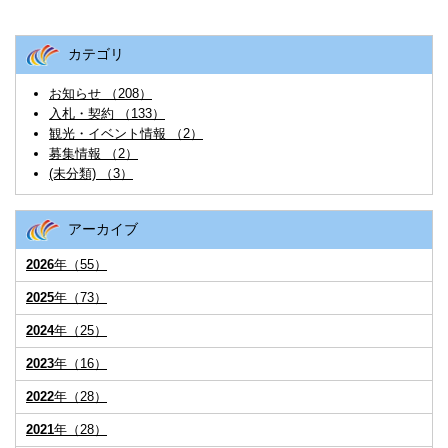
カテゴリ
お知らせ （208）
入札・契約 （133）
観光・イベント情報 （2）
募集情報 （2）
(未分類) （3）
アーカイブ
2026
年（55）
2025
年（73）
2024
年（25）
2023
年（16）
2022
年（28）
2021
年（28）