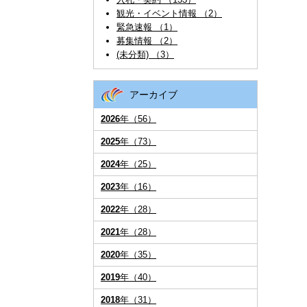
観光・イベント情報 （2）
緊急速報 （1）
募集情報 （2）
(未分類) （3）
アーカイブ
2026
年（56）
2025
年（73）
2024
年（25）
2023
年（16）
2022
年（28）
2021
年（28）
2020
年（35）
2019
年（40）
2018
年（31）