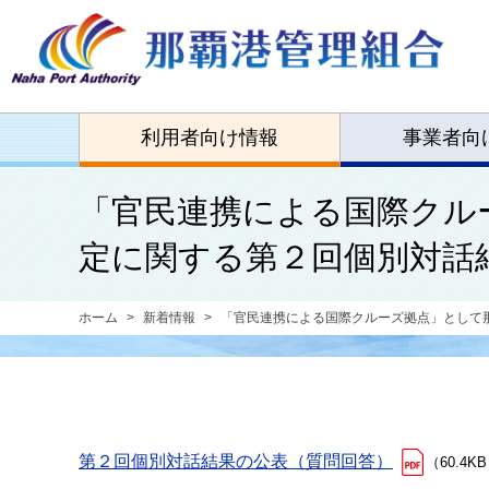
利用者向け情報
事業者向
「官民連携による国際クル
定に関する第２回個別対話
ホーム
新着情報
「官民連携による国際クルーズ拠点」として
第２回個別対話結果の公表（質問回答）
（60.4K