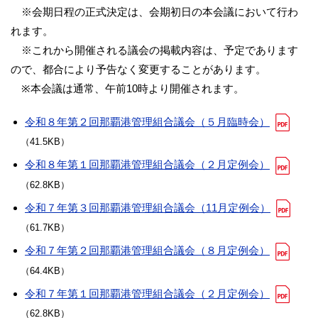
※会期日程の正式決定は、会期初日の本会議において行わ
れます。
※これから開催される議会の掲載内容は、予定であります
ので、都合により予告なく変更することがあります。
※本会議は通常、午前10時より開催されます。
令和８年第２回那覇港管理組合議会（５月臨時会）
（41.5KB）
令和８年第１回那覇港管理組合議会（２月定例会）
（62.8KB）
令和７年第３回那覇港管理組合議会（11月定例会）
（61.7KB）
令和７年第２回那覇港管理組合議会（８月定例会）
（64.4KB）
令和７年第１回那覇港管理組合議会（２月定例会）
（62.8KB）