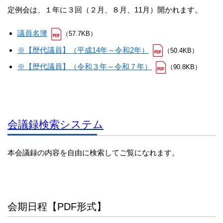
定例会は、１年に３回（２月、８月、11月）開かれます。
議員名簿
（57.7KB）
※【歴代議員】（平成14年～令和2年）
（50.4KB）
※【歴代議員】（令和３年～令和７年）
（90.8KB）
会議録検索システム
本会議録の内容を自由に検索してご覧になれます。
会期日程【PDF形式】