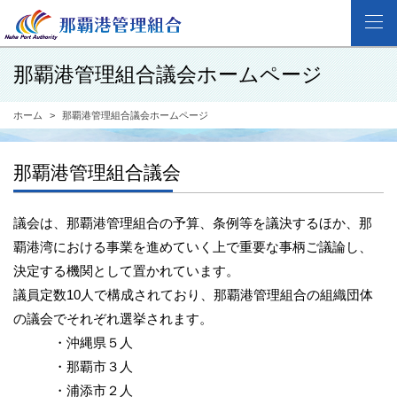
那覇港管理組合議会ホームページ
ホーム
那覇港管理組合議会ホームページ
那覇港管理組合議会
議会は、那覇港管理組合の予算、条例等を議決するほか、那
覇港湾における事業を進めていく上で重要な事柄ご議論し、
決定する機関として置かれています。
議員定数10人で構成されており、那覇港管理組合の組織団体
の議会でそれぞれ選挙されます。
・沖縄県５人
・那覇市３人
・浦添市２人