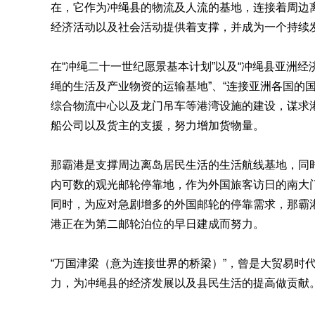
在，它作为冲绳县的物流及人流的基地，连接着周边
经济活动以及社会活动提供着支撑，并成为一个持续
在“冲绳二十一世纪愿景基本计划”以及“冲绳县亚洲经
绳的生活及产业物资的运输基地”、“连接亚洲各国的
综合物流中心以及龙门吊车等港湾设施的建设，谋求
船公司以及货主的支援，努力增加货物量。
那霸港是支撑周边离岛居民生活的生活航线基地，同
内可数的观光邮轮停靠地，作为外国旅客访日的南大
同时，为应对急剧增多的外国邮轮的停靠需求，那霸
港正在为第二邮轮泊位的早日建成而努力。
“万国津梁（意为连接世界的桥梁）”，曾是大贸易时
力，为冲绳县的经济发展以及县民生活的提高做贡献