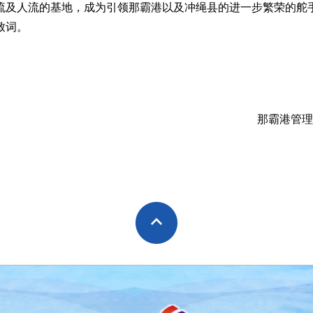
流及人流的基地，成为引领那霸港以及冲绳县的进一步繁荣的舵
致词。
那霸港管理