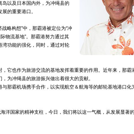
离岛以及日本国内外，为冲绳县的
发展的重要港口。
济战略构想”中，那霸港被定位为“冲
国际物流基地”。那霸港努力通过其
港湾功能的强化，同时，通过对轮
时，它也作为旅游交流的基地发挥着重要的作用。近年来，那霸
门，为冲绳县的旅游振兴做出着很大的贡献。
港与那霸机场携手合作，以实现航空＆航海等的邮轮基地港口化
代海洋国家的精神支柱，今日，我们将以这一气概，从发展显著
。