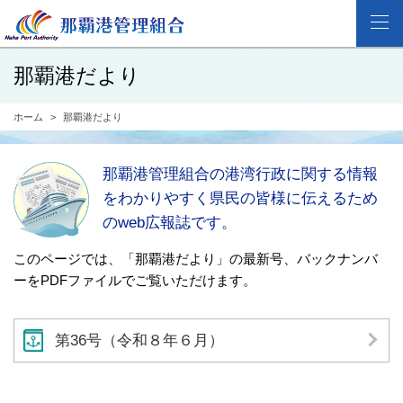
那覇港だより
ホーム
那覇港だより
那覇港管理組合の港湾行政に関する情報
をわかりやすく県民の皆様に伝えるため
のweb広報誌です。
このページでは、「那覇港だより」の最新号、バックナンバ
ーをPDFファイルでご覧いただけます。
第36号（令和８年６月）